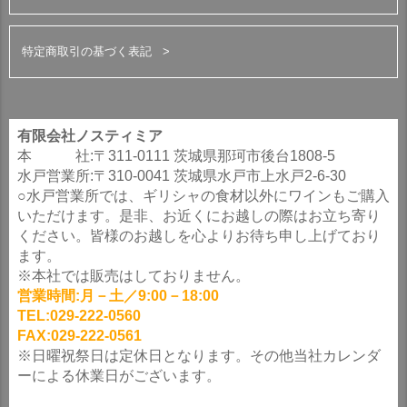
特定商取引の基づく表記
有限会社ノスティミア
本 社:〒311-0111 茨城県那珂市後台1808-5
水戸営業所:〒310-0041 茨城県水戸市上水戸2-6-30
○水戸営業所では、ギリシャの食材以外にワインもご購入
いただけます。是非、お近くにお越しの際はお立ち寄り
ください。皆様のお越しを心よりお待ち申し上げており
ます。
※本社では販売はしておりません。
営業時間:月－土／9:00－18:00
TEL:029-222-0560
FAX:029-222-0561
※日曜祝祭日は定休日となります。その他当社カレンダ
ーによる休業日がございます。