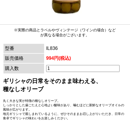
※実際の商品とラベルやヴィンテージ（ワインの場合）など
が異なる場合がございます。
型番
IL836
販売価格
994円(税込)
購入数
ギリシャの日常をそのまま味わえる、
種なしオリーブ
丸く大きな実が特徴の種なしオリーブ。
しっかりとした歯ごたえと心地よい酸味があり、噛むほどに新鮮なオリーブオイルの
風味が広がります。
地元ギリシャで親しまれているように、ぜひそのままお召し上がりいただき、日常の
食卓でギリシャの味わいをお楽しみください。