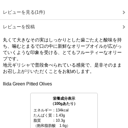
レビューを見る(1件)
レビューを投稿
丸くて大きなその実はしっかりとした歯ごたえと酸味を持
ち、噛むとまるで口の中に新鮮なオリーブオイルが広がっ
ていくような印象を受ける、とてもフルーティーなオリー
ブです。
地元ギリシャで普段食べられている感覚で、是非そのまま
お召し上がリいただくことをお勧めします。
Ilida Green Pitted Olives
栄養成分表示
（100gあたり）
エネルギー：134kcal
たんぱく質：1.43g
脂質 ：10.3g
（飽和脂肪酸 1.6g）