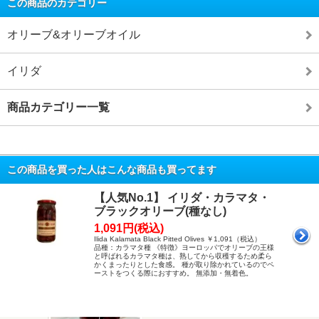
この商品のカテゴリー
オリーブ&オリーブオイル
イリダ
商品カテゴリー一覧
この商品を買った人はこんな商品も買ってます
【人気No.1】 イリダ・カラマタ・
ブラックオリーブ(種なし)
1,091円(税込)
Ilida Kalamata Black Pitted Olives ￥1,091（税込）
品種：カラマタ種 《特徴》ヨーロッパでオリーブの王様
と呼ばれるカラマタ種は、熟してから収穫するため柔ら
かくまったりとした食感。 種が取り除かれているのでペ
ーストをつくる際におすすめ。 無添加・無着色。