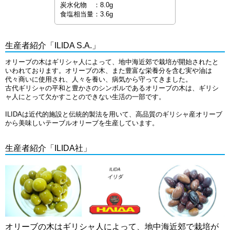
炭水化物 ：8.0g
食塩相当量：3.6g
生産者紹介「ILIDA S.A.」
オリーブの木はギリシャ人によって、地中海近郊で栽培が開始されたと
いわれております。オリーブの木、また豊富な栄養分を含む実や油は
代々商いに使用され、人々を養い、病気から守ってきました。
古代ギリシャの平和と豊かさのシンボルであるオリーブの木は、ギリシ
ャ人にとって欠かすことのできない生活の一部です。
ILIDAは近代的施設と伝統的製法を用いて、高品質のギリシャ産オリーブ
から美味しいテーブルオリーブを生産しています。
生産者紹介「ILIDA社」
オリーブの木はギリシャ人によって、地中海近郊で栽培が