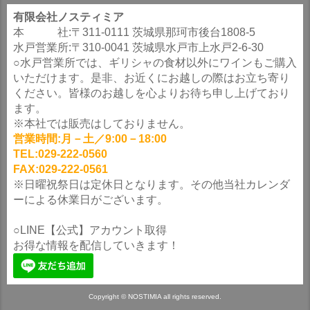
有限会社ノスティミア
本 社:〒311-0111 茨城県那珂市後台1808-5
水戸営業所:〒310-0041 茨城県水戸市上水戸2-6-30
○水戸営業所では、ギリシャの食材以外にワインもご購入
いただけます。是非、お近くにお越しの際はお立ち寄り
ください。皆様のお越しを心よりお待ち申し上げており
ます。
※本社では販売はしておりません。
営業時間:月－土／9:00－18:00
TEL:029-222-0560
FAX:029-222-0561
※日曜祝祭日は定休日となります。その他当社カレンダ
ーによる休業日がございます。
○LINE【公式】アカウント取得
お得な情報を配信していきます！
Copyright © NOSTIMIA all rights reserved.