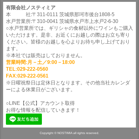
有限会社ノスティミア
本 社:〒311-0111 茨城県那珂市後台1808-5
水戸営業所:〒310-0041 茨城県水戸市上水戸2-6-30
○水戸営業所では、ギリシャの食材以外にワインもご購入
いただけます。是非、お近くにお越しの際はお立ち寄り
ください。皆様のお越しを心よりお待ち申し上げており
ます。
※本社では販売はしておりません。
営業時間:月－土／9:00－18:00
TEL:029-222-0560
FAX:029-222-0561
※日曜祝祭日は定休日となります。その他当社カレンダ
ーによる休業日がございます。
○LINE【公式】アカウント取得
お得な情報を配信していきます！
Copyright © NOSTIMIA all rights reserved.