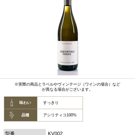
※実際の商品とラベルやヴィンテージ（ワインの場合）など
が異なる場合がございます。
味わい
すっきり
品種
アシリティコ100%
型番
KV002