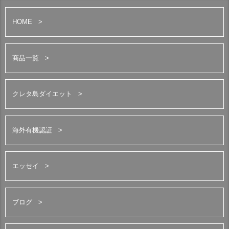
HOME
商品一覧
クレタ島ダイエット
海外有機認証
エッセイ
ブログ