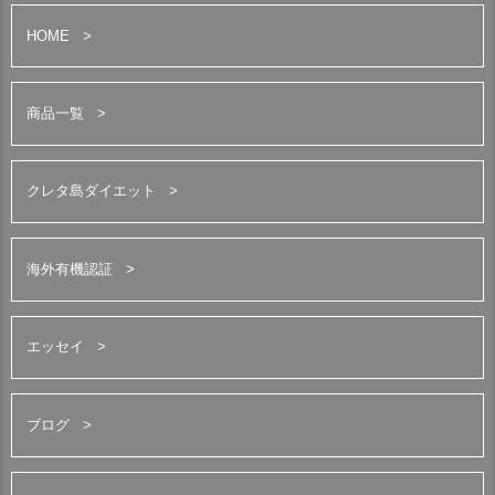
HOME
商品一覧
クレタ島ダイエット
海外有機認証
エッセイ
ブログ