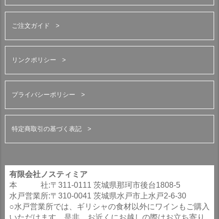
ご注文ガイド
リンクポリシー
プライバシーポリシー
特定商取引の基づく表記
有限会社ノスティミア
本 社:〒311-0111 茨城県那珂市後台1808-5
水戸営業所:〒310-0041 茨城県水戸市上水戸2-6-30
○水戸営業所では、ギリシャの食材以外にワインもご購入
いただけます。是非、お近くにお越しの際はお立ち寄り