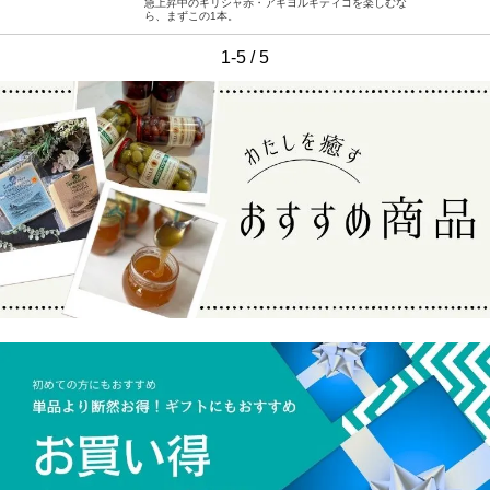
急上昇中のギリシャ赤・アギヨルギティコを楽しむな
ら、まずこの1本。
1-5 / 5