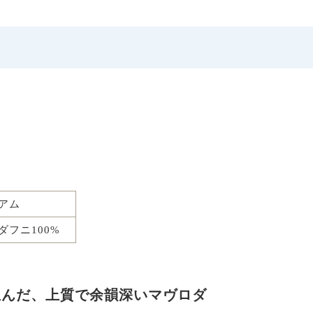
アム
ダフニ100%
生んだ、上質で余韻深いマヴロダ