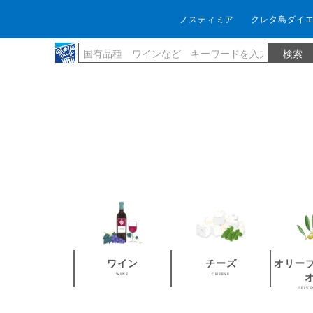
ノスティミア
クレタ島ダイ
ワイン
チーズ
オリー
WINE
CHEESE
OLIVE