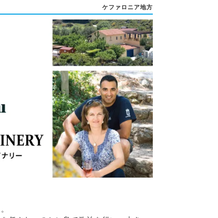
ケファロニア地方
す。