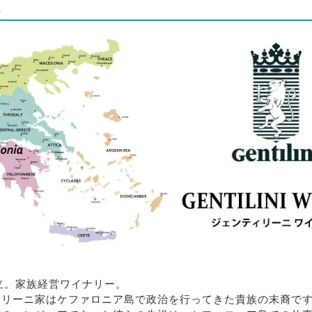
ー
設立。家族経営ワイナリー。
ィリーニ家はケファロニア島で政治を行ってきた貴族の末裔で