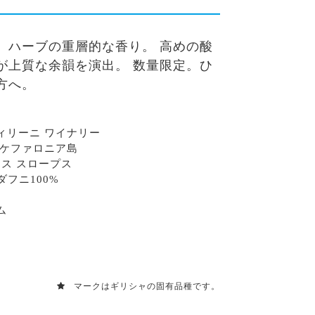
、ハーブの重層的な香り。 高めの酸
が上質な余韻を演出。 数量限定。ひ
方へ。
ィリーニ ワイナリー
 ケファロニア島
エノス スロープス
ダフニ100%
ム
マークはギリシャの固有品種です。