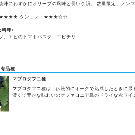
後味にわずかにオリーブの風味と長い余韻。 数量限定、ノン
★★★★ タンニン：★★★☆☆
め料
理>
ゾ、エビのトマトパスタ、エビチリ
固有品種
マブロダフニ種
マブロダフニ種は、伝統的にオークで熟成したときに最
濃くて豊かな味わいのケファロニア島のドライな赤ワイ