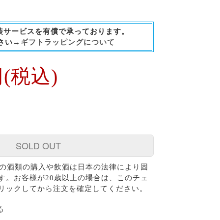
装サービスを有償で承っております。
さい→
ギフトラッピングについて
円(税込)
SOLD OUT
様の酒類の購入や飲酒は日本の法律により固
す。お客様が20歳以上の場合は、このチェ
リックしてから注文を確定してください。
る