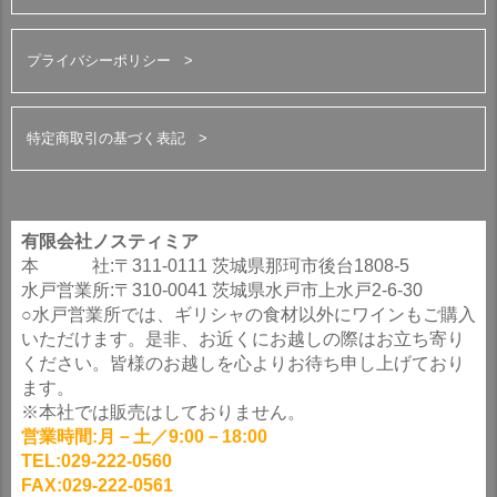
プライバシーポリシー
特定商取引の基づく表記
有限会社ノスティミア
本 社:〒311-0111 茨城県那珂市後台1808-5
水戸営業所:〒310-0041 茨城県水戸市上水戸2-6-30
○水戸営業所では、ギリシャの食材以外にワインもご購入
いただけます。是非、お近くにお越しの際はお立ち寄り
ください。皆様のお越しを心よりお待ち申し上げており
ます。
※本社では販売はしておりません。
営業時間:月－土／9:00－18:00
TEL:029-222-0560
FAX:029-222-0561