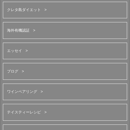
クレタ島ダイエット
海外有機認証
エッセイ
ブログ
ワインペアリング
テイスティーレシピ