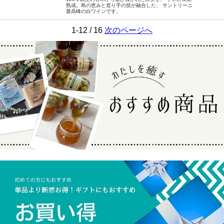
熟成。島の恵みと造り手の技が融合した、 サントリーニ
最高峰の白ワインです。
1-12 / 16
次のページへ