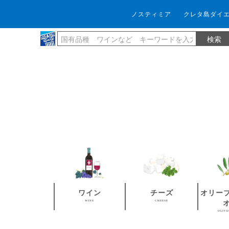
ノスティミア
クレタ島ダイ
ワイン
チーズ
オリー
WINE
CHEESE
OLIVE