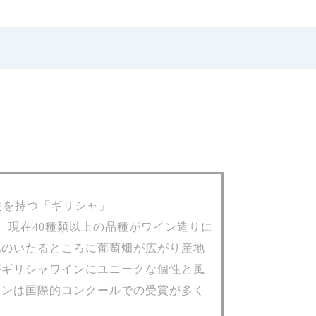
史を持つ「ギリシャ」
し、現在40種類以上の品種がワイン造りに
地のいたるところに葡萄畑が広がり産地
がギリシャワインにユニークな個性と風
インは国際的コンクールでの受賞が多く