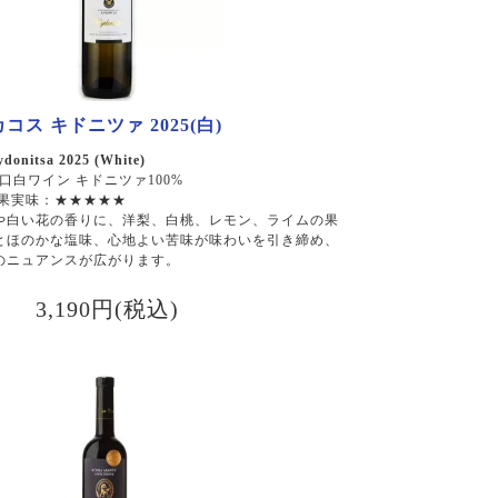
コス キドニツァ 2025(白)
donitsa 2025 (White)
口白ワイン キドニツァ100%
 果実味：★★★★★
や白い花の香りに、洋梨、白桃、レモン、ライムの果
とほのかな塩味、心地よい苦味が味わいを引き締め、
のニュアンスが広がります。
3,190円(税込)