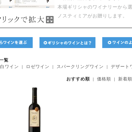
本場ギリシャのワイナリーから
ノスティミアがお贈りします。
一覧
|
白ワイン
|
ロゼワイン
|
スパークリングワイン
|
デザート
おすすめ順
|
価格順
|
新着