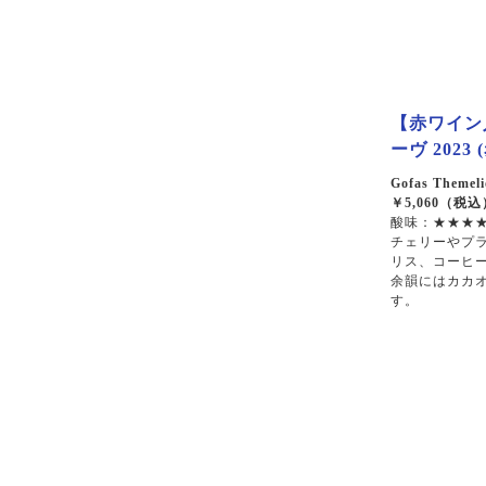
【赤ワイン人
ーヴ 2023 
Gofas Themeli
￥5,060（税込
酸味：★★★★
チェリーやプ
リス、コーヒ
余韻にはカカ
す。