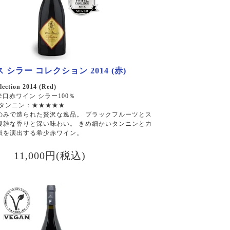
シラー コレクション 2014 (赤)
lection 2014 (Red)
辛口赤ワイン シラー100％
 タンニン：★★★★★
のみで造られた贅沢な逸品。 ブラックフルーツとス
複雑な香りと深い味わい。 きめ細かいタンニンと力
韻を演出する希少赤ワイン。
11,000円(税込)