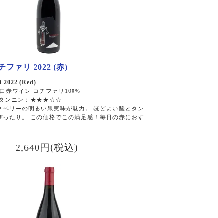
ファリ 2022 (赤)
i 2022 (Red)
口赤ワイン コチファリ100%
 タンニン：★★★☆☆
クベリーの明るい果実味が魅力。 ほどよい酸とタン
ぴったり。 この価格でこの満足感！毎日の赤におす
2,640円(税込)