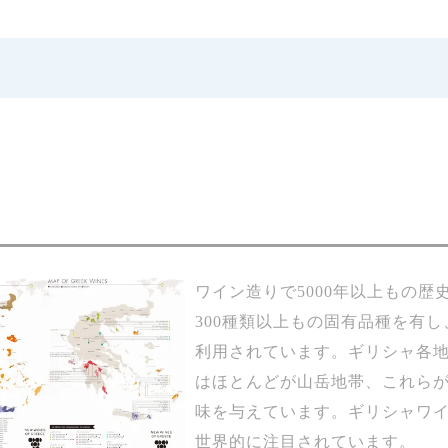
ワイン造りで5000年以上もの歴
300種類以上もの固有品種を有
利用されています。ギリシャ各
はほとんどが山岳地帯、これら
味を与えています。ギリシャワ
世界的に注目されています。