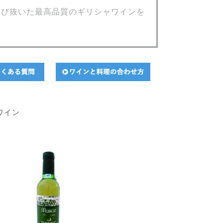
選び抜いた最高品質のギリシャワインを
ワイン
順