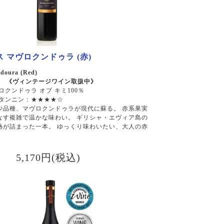
 マヴロクンドゥラ (赤)
doura (Red)
）～ 《ヴィンテージワイン取扱中》
ロクンドゥラ オブ キミ100％
 タンニン：★★★★☆
少品種、マヴロクンドゥラが現代に蘇る。 赤系果実
なす複雑で温かな味わい。 ギリシャ・エヴィア島の
熱が詰まった一本。 ゆっくり味わいたい、大人の赤
5,170円(税込)