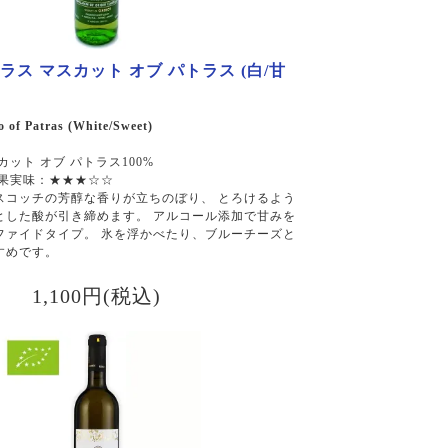
レラス マスカット オブ パトラス (白/甘
 of Patras (White/Sweet)
ット オブ パトラス100%
 果実味：★★★☆☆
スコッチの芳醇な香りが立ちのぼり、 とろけるよう
とした酸が引き締めます。 アルコール添加で甘みを
ファイドタイプ。 氷を浮かべたり、ブルーチーズと
すめです。
1,100円(税込)